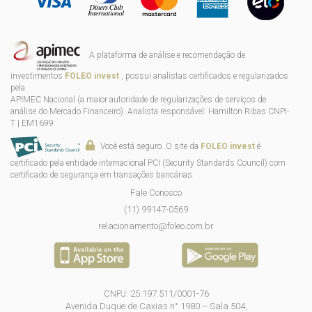
A plataforma de análise e recomendação de
investimentos
FOLEO invest
, possui analistas certificados e regularizados
pela
APIMEC Nacional (a maior autoridade de regularizações de serviços de
análise do Mercado Financeiro). Analista responsável: Hamilton Ribas CNPI-
T | EM1699
Você está seguro. O site da
FOLEO invest
é
certificado pela entidade internacional PCI (Security Standards Council) com
certificado de segurança em transações bancárias.
Fale Conosco
(11) 99147-0569
relacionamento@foleo.com.br
CNPJ: 25.197.511/0001-76
Avenida Duque de Caxias n° 1980 – Sala 504,