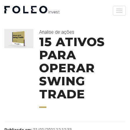
Analise de ações
15 ATIVOS
PARA
OPERAR
SWING
TRADE