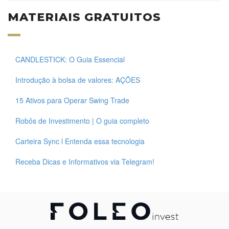
MATERIAIS GRATUITOS
CANDLESTICK: O Guia Essencial
Introdução à bolsa de valores: AÇÕES
15 Ativos para Operar Swing Trade
Robôs de Investimento | O guia completo
Carteira Sync l Entenda essa tecnologia
Receba Dicas e Informativos via Telegram!