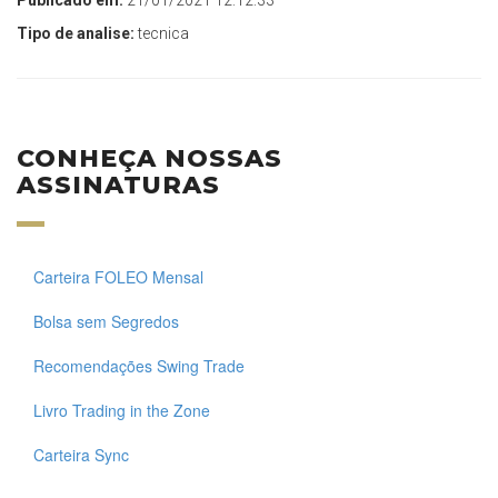
Publicado em:
21/01/2021 12:12:33
Tipo de analise:
tecnica
CONHEÇA NOSSAS
ASSINATURAS
Carteira FOLEO Mensal
Bolsa sem Segredos
Recomendações Swing Trade
Livro Trading in the Zone
Carteira Sync