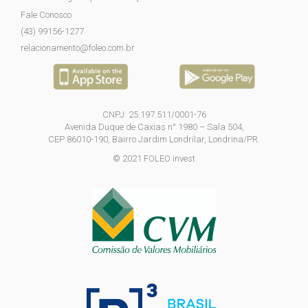
Fale Conosco
(43) 99156-1277
relacionamento@foleo.com.br
CNPJ: 25.197.511/0001-76
Avenida Duque de Caxias n° 1980 – Sala 504,
CEP 86010-190, Bairro Jardim Londrilar, Londrina/PR.
© 2021 FOLEO invest